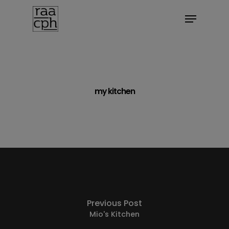
BOOK MØDE
my kitchen
Previous Post
Mio's Kitchen