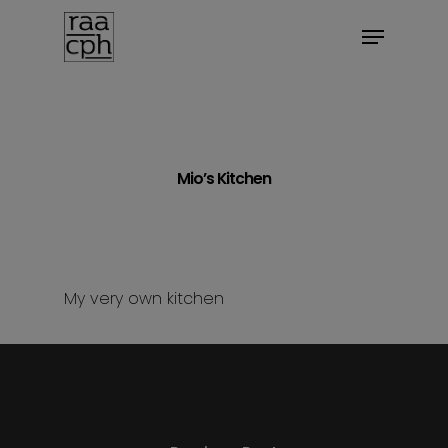
BOOK MØDE
Mio’s Kitchen
My very own kitchen