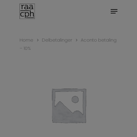
BOOK MØDE
Home
Delbetalinger
Aconto betaling
– 10%