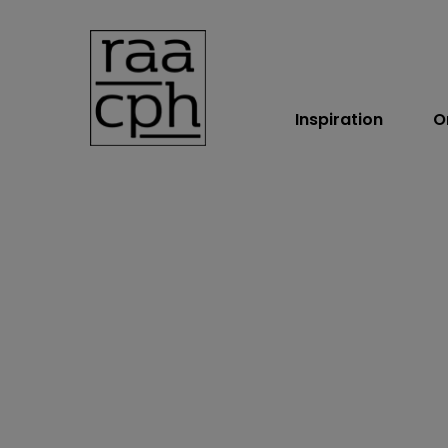
Inspiration
O
BOOK MØDE