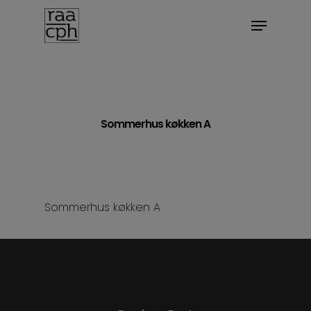
BOOK MØDE
Sommerhus køkken A
Sommerhus køkken A