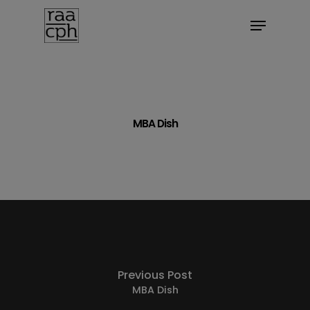
BOOK MØDE
MBA Dish
Previous Post
MBA Dish