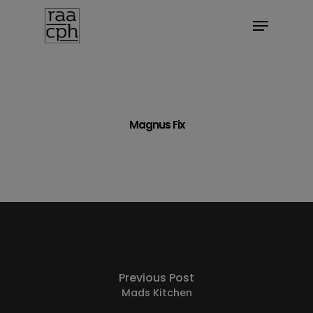
BOOK MØDE
Magnus Fix
Previous Post
Mads Kitchen