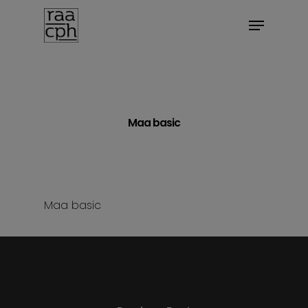
BOOK MØDE
Maa basic
Maa basic