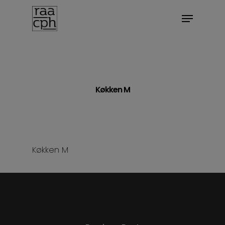
BOOK MØDE
Køkken M
Køkken M