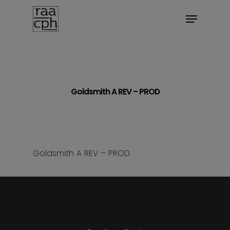
BOOK MØDE
Goldsmith A REV – PROD
Goldsmith A REV – PROD