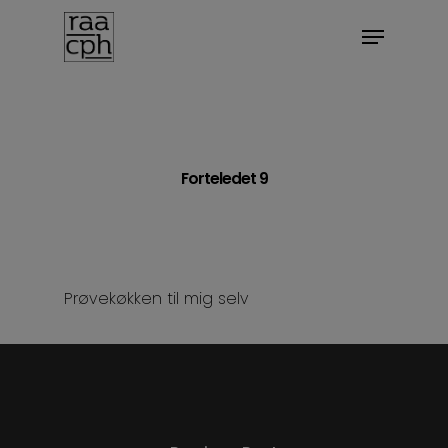
BOOK MØDE
Forteledet 9
Prøvekøkken til mig selv